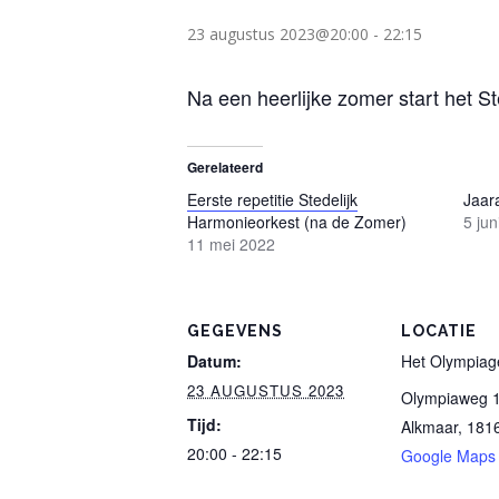
23 augustus 2023@20:00
-
22:15
Na een heerlijke zomer start het S
Gerelateerd
Eerste repetitie Stedelijk
Jaar
Harmonieorkest (na de Zomer)
5 ju
11 mei 2022
GEGEVENS
LOCATIE
Datum:
Het Olympia
23 AUGUSTUS 2023
Olympiaweg 
Tijd:
Alkmaar
,
181
20:00 - 22:15
Google Maps