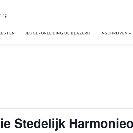
ning
KESTEN
JEUGD-OPLEIDING DE BLAZERIJ
INSCHRIJVEN –
tie Stedelijk Harmonieo