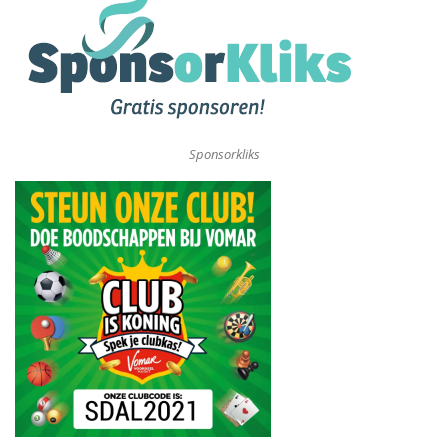
Sponsorkliks