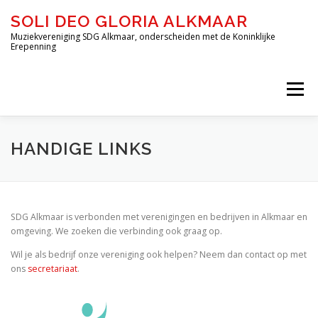
Ga
SOLI DEO GLORIA ALKMAAR
naar
de
Muziekvereniging SDG Alkmaar, onderscheiden met de Koninklijke
Erepenning
inhoud
Menu
HOME
OVER ONS
DE ORKESTEN
HANDIGE LINKS
JEUGD-OPLEIDING DE BLAZERIJ
SDG Alkmaar is verbonden met verenigingen en bedrijven in Alkmaar en
omgeving. We zoeken die verbinding ook graag op.
INSCHRIJVEN – DE BLAZERIJ
AGENDA
Wil je als bedrijf onze vereniging ook helpen? Neem dan contact op met
ons
secretariaat
.
FORMULIEREN
CONTACT