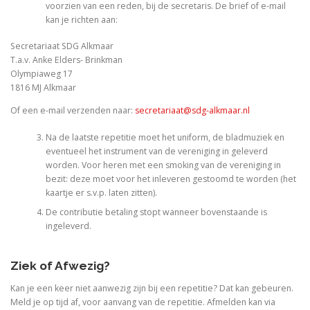
voorzien van een reden, bij de secretaris. De brief of e-mail
kan je richten aan:
Secretariaat SDG Alkmaar
T.a.v. Anke Elders- Brinkman
Olympiaweg 17
1816 MJ Alkmaar
Of een e-mail verzenden naar:
secretariaat@sdg-alkmaar.nl
Na de laatste repetitie moet het uniform, de bladmuziek en
eventueel het instrument van de vereniging in geleverd
worden. Voor heren met een smoking van de vereniging in
bezit: deze moet voor het inleveren gestoomd te worden (het
kaartje er s.v.p. laten zitten).
De contributie betaling stopt wanneer bovenstaande is
ingeleverd.
Ziek of Afwezig?
Kan je een keer niet aanwezig zijn bij een repetitie? Dat kan gebeuren.
Meld je op tijd af, voor aanvang van de repetitie. Afmelden kan via