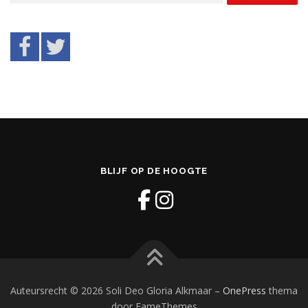
BLIJF OP DE HOOGTE
Auteursrecht © 2026 Soli Deo Gloria Alkmaar
–
OnePress
thema
door FameThemes