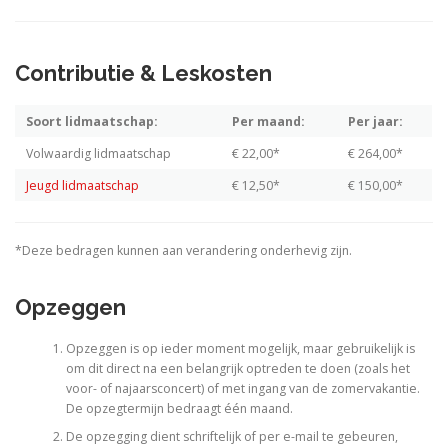
Contributie & Leskosten
Soort lidmaatschap:
Per maand:
Per jaar:
Volwaardig lidmaatschap
€ 22,00*
€ 264,00*
Jeugd lidmaatschap
€ 12,50*
€ 150,00*
*Deze bedragen kunnen aan verandering onderhevig zijn.
Opzeggen
Opzeggen is op ieder moment mogelijk, maar gebruikelijk is
om dit direct na een belangrijk optreden te doen (zoals het
voor- of najaarsconcert) of met ingang van de zomervakantie.
De opzegtermijn bedraagt één maand.
De opzegging dient schriftelijk of per e-mail te gebeuren,