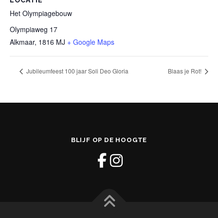
Het Olympiagebouw
Olympiaweg 17
Alkmaar
,
1816 MJ
+ Google Maps
Jubileumfeest 100 jaar Soli Deo Gloria
Blaas je Rot!
BLIJF OP DE HOOGTE