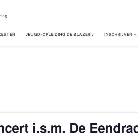
ning
KESTEN
JEUGD-OPLEIDING DE BLAZERIJ
INSCHRIJVEN –
cert i.s.m. De Eendra