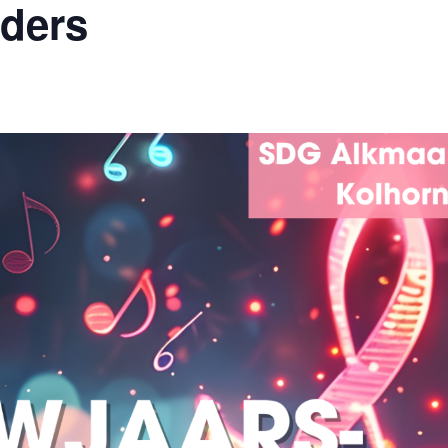
lders