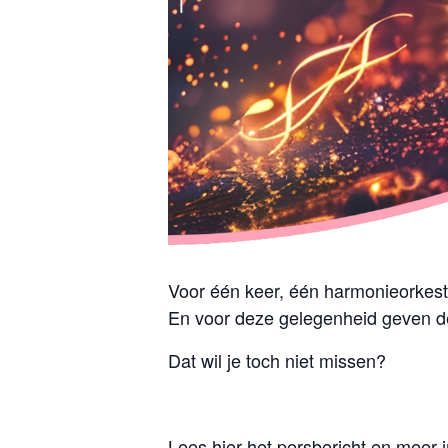
Voor één keer, één harmonieorkest
En voor deze gelegenheid geven de
Dat wil je toch niet missen?
Lees hier het persbericht en meer 