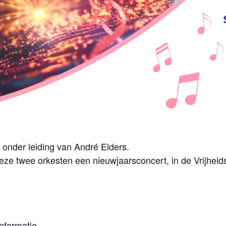
 onder leiding van André Elders.
ze twee orkesten een nieuwjaarsconcert, in de Vrijheids
informatie