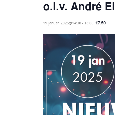
o.l.v. André E
€7,50
19 januari 2025@14:30
-
16:00