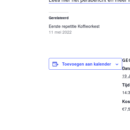
Gerelateerd
Eerste repetitie Koffieorkest
11 mei 2022
GE
Toevoegen aan kalender
Dat
19 
Tijd
14:3
Kos
€7,