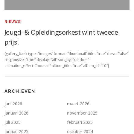
NIEUWS!
Jeugd- & Opleidingsorkest wint tweede
prijs!
[gallery_bank type=”images” format=”thumbnail” title=”true” desc=”false”
responsive=”true” display=”all” sort_by=”random”
animation_effect=”bounce” album_title=”true” album_id=”10″]
ARCHIEVEN
juni 2026
maart 2026
januari 2026
november 2025
juli 2025
februari 2025
januari 2025
oktober 2024