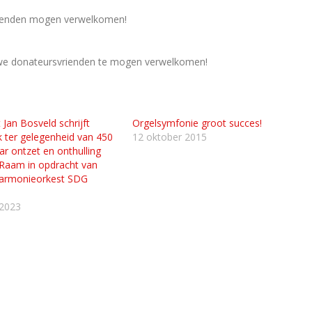
rienden mogen verwelkomen!
we donateursvrienden te mogen verwelkomen!
Jan Bosveld schrijft
Orgelsymfonie groot succes!
 ter gelegenheid van 450
12 oktober 2015
ar ontzet en onthulling
Raam in opdracht van
Harmonieorkest SDG
 2023