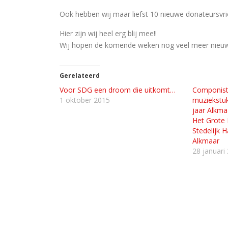
Ook hebben wij maar liefst 10 nieuwe donateursv
Hier zijn wij heel erg blij mee!!
Wij hopen de komende weken nog veel meer nieu
Gerelateerd
Voor SDG een droom die uitkomt…
Componist 
1 oktober 2015
muziekstuk
jaar Alkma
Het Grote 
Stedelijk 
Alkmaar
28 januari