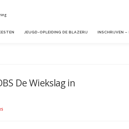
ning
KESTEN
JEUGD-OPLEIDING DE BLAZERIJ
INSCHRIJVEN –
BS De Wiekslag in
RS