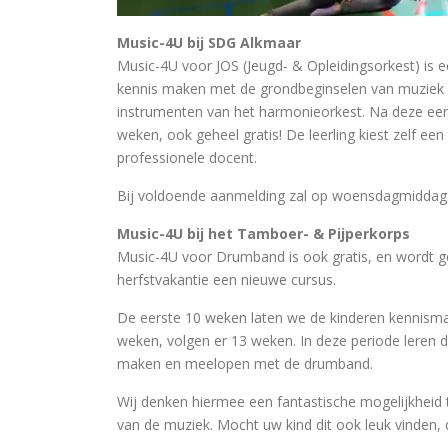
Music-4U bij SDG Alkmaar
Music-4U voor JOS (Jeugd- & Opleidingsorkest) is e
kennis maken met de grondbeginselen van muziek 
instrumenten van het harmonie
orkest. Na deze eer
weken, ook geheel gratis! De leerling kiest zelf ee
professionele docent.
Bij voldoende aanmelding zal op woensdagmiddag n
Music-4U bij het Tamboer- & Pijperkorps
Music-4U voor Drumband is ook gratis, en wordt g
herfstvakantie een nieuwe cursus.
De eerste 10 weken laten we de kinderen kennism
weken, volgen er 13 weken. In deze periode leren 
maken en meelopen met de drumband.
Wij denken hiermee een fantastische mogelijkheid
van de muziek. Mocht uw kind dit ook leuk vinden,