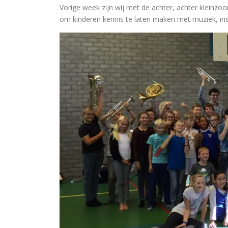
Vorige week zijn wij met de achter, achter klein
om kinderen kennis te laten maken met muziek, in