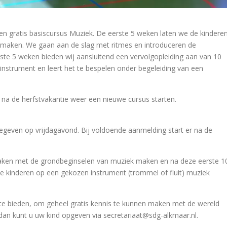
en gratis basiscursus Muziek. De eerste 5 weken laten we de kindere
maken. We gaan aan de slag met ritmes en introduceren de
ste 5 weken bieden wij aansluitend een vervolgopleiding aan van 10
n instrument en leert het te bespelen onder begeleiding van een
a de herfstvakantie weer een nieuwe cursus starten.
egeven op vrijdagavond. Bij voldoende aanmelding start er na de
aken met de grondbeginselen van muziek maken en na deze eerste 1
de kinderen op een gekozen instrument (trommel of fluit) muziek
 te bieden, om geheel gratis kennis te kunnen maken met de wereld
 dan kunt u uw kind opgeven via secretariaat@sdg-alkmaar.nl.