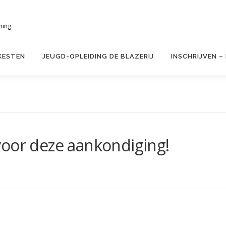
ning
KESTEN
JEUGD-OPLEIDING DE BLAZERIJ
INSCHRIJVEN –
voor deze aankondiging!