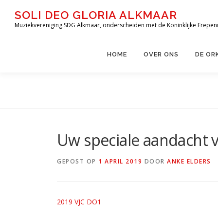
Ga
SOLI DEO GLORIA ALKMAAR
naar
Muziekvereniging SDG Alkmaar, onderscheiden met de Koninklijke Erepen
de
inhoud
HOME
OVER ONS
DE OR
Uw speciale aandacht 
GEPOST OP
1 APRIL 2019
DOOR
ANKE ELDERS
2019 VJC DO1