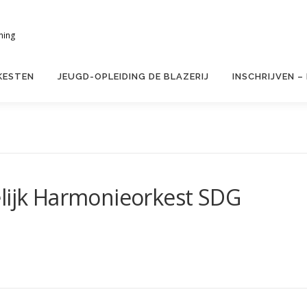
ning
KESTEN
JEUGD-OPLEIDING DE BLAZERIJ
INSCHRIJVEN –
elijk Harmonieorkest SDG