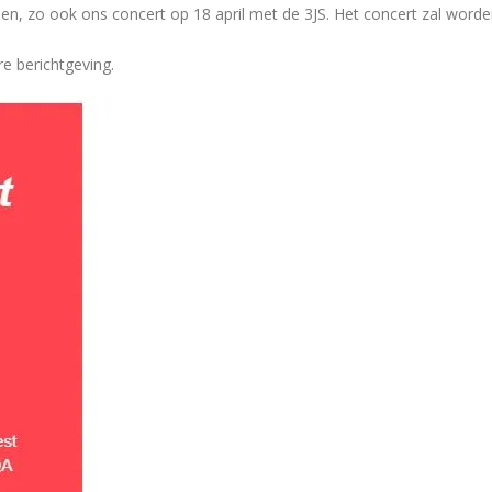
en, zo ook ons concert op 18 april met de 3JS. Het concert zal word
e berichtgeving.