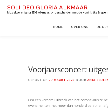
Ga
SOLI DEO GLORIA ALKMAAR
naar
Muziekvereniging SDG Alkmaar, onderscheiden met de Koninklijke Erepen
de
inhoud
HOME
OVER ONS
DE OR
Voorjaarsconcert uitge
GEPOST OP
27 MAART 2020
DOOR
ANKE ELDER
Om een verdere uitbraak van het coronavirus te be
evenementen met meer dan honderd personen afge