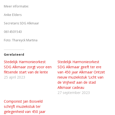
Meer informatie:
Anke Elders
Secretaris SDG Alkmaar
0614501543
Foto: Thareyck Martina
Gerelateerd
Stedelijk Harmonieorkest
Stedelijk Harmonieorkest
SDG Alkmaar zorgt voor een
SDG Alkmaar geeft ter ere
flitsende start van de lente
van 450 jaar Alkmaar Ontzet
25 april 2023
nieuw muziekstuk ‘Licht van
de Vrijheid’ aan de stad
Alkmaar cadeau
27 september 2023
Componist Jan Bosveld
schrijft muziekstuk ter
gelegenheid van 450 jaar