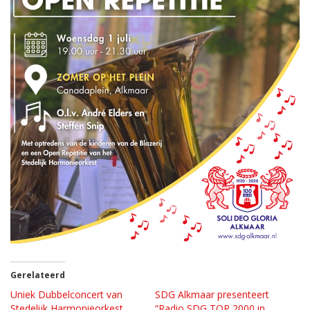
Gerelateerd
Uniek Dubbelconcert van
SDG Alkmaar presenteert
Stedelijk Harmonieorkest
“Radio SDG TOP 2000 in