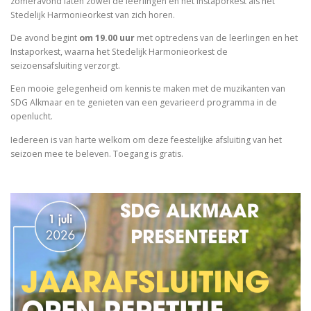
zomeravond laten zowel de leerlingen en het Instaporkest als het
Stedelijk Harmonieorkest van zich horen.
De avond begint
om 19.00 uur
met optredens van de leerlingen en het
Instaporkest, waarna het Stedelijk Harmonieorkest de
seizoensafsluiting verzorgt.
Een mooie gelegenheid om kennis te maken met de muzikanten van
SDG Alkmaar en te genieten van een gevarieerd programma in de
openlucht.
Iedereen is van harte welkom om deze feestelijke afsluiting van het
seizoen mee te beleven. Toegang is gratis.