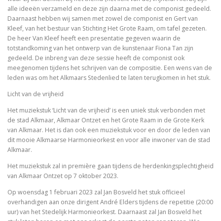
alle ideeën verzameld en deze zijn daarna met de componist gedeeld.
Daarnaast hebben wij samen met zowel de componist en Gert van
Kleef, van het bestuur van Stichting Het Grote Raam, om tafel gezeten.
De heer Van Kleef heeft een presentatie gegeven waarin de
totstandkoming van het ontwerp van de kunstenaar Fiona Tan zijn
gedeeld. De inbreng van deze sessie heeft de componist ook
meegenomen tijdens het schrijven van de compositie. Een wens van de
leden was om het Alkmaars Stedenlied te laten terugkomen in het stuk.
Licht van de vrijheid
Het muziekstuk ‘Licht van de vrijheid’ is een uniek stuk verbonden met
de stad Alkmaar, Alkmaar Ontzet en het Grote Raam in de Grote Kerk
van Alkmaar. Het is dan ook een muziekstuk voor en door de leden van
dit mooie Alkmaarse Harmonieorkest en voor alle inwoner van de stad
Alkmaar.
Het muziekstuk zal in première gaan tijdens de herdenkingsplechtigheid
van Alkmaar Ontzet op 7 oktober 2023.
Op
woensdag 1 februari 2023
zal Jan Bosveld het stuk officieel
overhandigen aan onze dirigent André Elders tijdens de repetitie (20:00
uur) van het Stedelijk Harmonieorkest. Daarnaast zal Jan Bosveld het