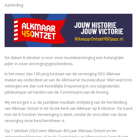
Aanleiding
De datum 8 oktober is voor onze muziekvereniging een belangrijke
pijler in onze verenigingsgeschiedenis.
In het meer dan 100-jarig bestaan van de vereniging SDG Alkmaar
maken wij onderdeel uit van de Alkmaarse muziekcultuur. Met veel trots
ontvingen we dan ook Koninklijke Erepenning in ons (uitgestelde)
jubileumjaar uit handen van de Commissaris van de Koning.
Wij verzorgen o.a.
de jaarlijkse muzikale omlijsting van de herdenking
van Alkmaar Ontzet in de Grote Kerk van Alkmaar op 8 oktober.
De band
met de 8 October Vereeniging is sterk, omdat de voorzitter van deze
vereniging onze beschermheer is.
Op 7 oktober 2023 viert Alkmaar 450 jaar Alkmaar Ontzet en ter
gelegenheid hiervan zal in de Grote Kerk van Alkmaar het Grote Raam